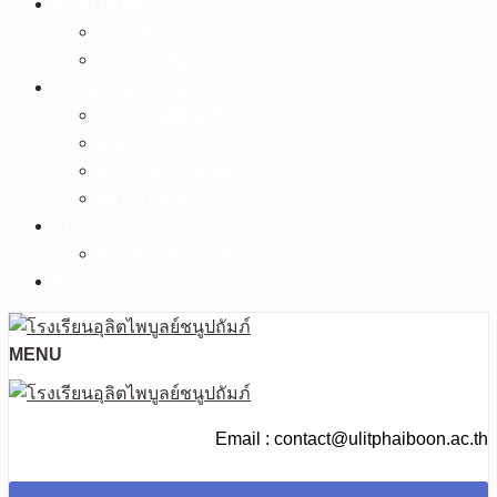
ดาวน์โหลด
งานวิชาการ
งานระบบดูแลนักเรียน
หน่วยงานเกี่ยวข้อง
กระทรวงศึกษาธิการ
สพฐ.
สพม.อุทัยธานี ชัยนาท
ศธจ.ชัยนาท
วPA
ครูชนันธิดา ก้านดอกไม้
ติดต่อเรา
MENU
Email : contact@ulitphaiboon.ac.th