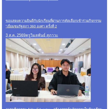
ขอแสดงความยินดีกับนักเรียนที่ผ่านการคัดเลือกเข้าร่วมกิจกรรม
“เยี่ยมชมรัฐสภา 360 องศา ครั้งที่ 2
3 ส.ค. 2569
ครูวิมลพันธ์ สุภาวะ