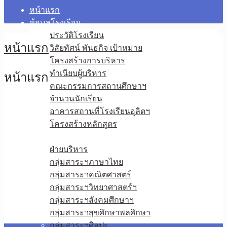
หน้าแรก
ข้อมูลโรงเรียน
ประวัติโรงเรียน
หน้าแรก
วิสัยทัศน์ พันธกิจ เป้าหมาย
โครงสร้างการบริหาร
ทำเนียบผู้บริหาร
หน้าแรก
คณะกรรมการสถานศึกษาฯ
จำนวนนักเรียน
อาคารสถานที่โรงเรียนอุลิตฯ
โครงสร้างหลักสูตร
บุคลากร
ฝ่ายบริหาร
กลุ่มสาระฯภาษาไทย
กลุ่มสาระฯคณิตศาสตร์
กลุ่มสาระฯวิทยาศาสตร์ฯ
กลุ่มสาระฯสังคมศึกษาฯ
กลุ่มสาระฯสุขศึกษาพลศึกษา
กลุ่มสาระฯศิลปะ