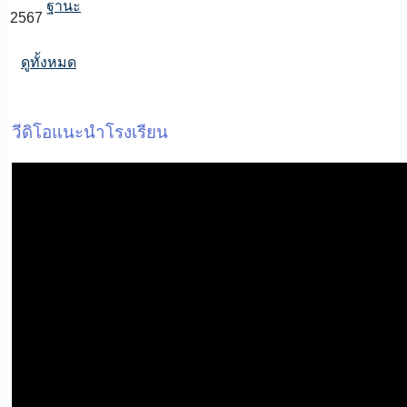
ฐานะ
2567
ดูทั้งหมด
วีดิโอแนะนำโรงเรียน