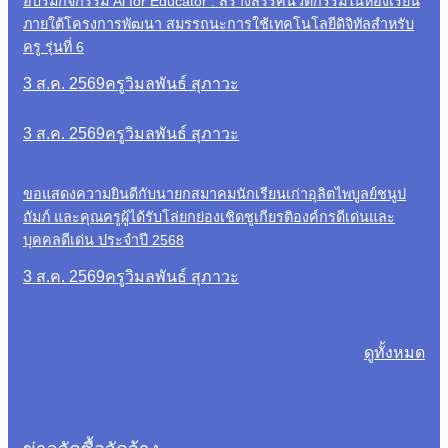
อบรมกิจกรรม Al for Educator : สร้างสรรค์นวัตกรรมในห้องเรียน
ภายใต้โครงการพัฒนา สมรรถนะการใช้เทคโนโลยีดิจิทัลสำหรับ
ครู รุ่นที่ 6
3 ส.ค. 2569
ครูวิมลพันธ์ สุภาวะ
3 ส.ค. 2569
ครูวิมลพันธ์ สุภาวะ
ขอแสดงความยินดีกับนายกสมาคมนักเรียนเก่าอุลิตไพบูลย์ชนูป
ถัมภ์ และคุณครูผู้ได้รับโล่ยกย่องเชิดชูเกียรติองค์กรดีเด่นและ
บุคคลดีเด่น ประจำปี 2568
3 ส.ค. 2569
ครูวิมลพันธ์ สุภาวะ
ดูทั้งหมด