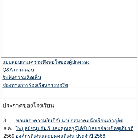
แบบสอบถามความพึงพอใจของผู้ปกครอง
Q&A ถาม-ตอบ
รับฟังความคิดเห็น
ช่องทางการร้องเรียนการทุจริต
ประกาศของโรงเรียน
3
ขอแสดงความยินดีกับนายกสมาคมนักเรียนเก่าอุลิต
ส.ค.
ไพบูลย์ชนูปถัมภ์ และคุณครูผู้ได้รับโล่ยกย่องเชิดชูเกียรติ
2569
องค์กรดีเด่นและบุคคลดีเด่น ประจำปี 2568