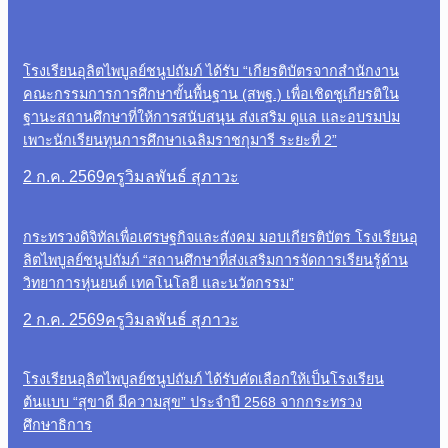
โรงเรียนอุลิตไพบูลย์ชนูปถัมภ์ ได้รับ “เกียรติบัตรจากสำนักงาน
คณะกรรมการการศึกษาขั้นพื้นฐาน (สพฐ.) เพื่อเชิดชูเกียรติใน
ฐานะสถานศึกษาที่ให้การสนับสนุน ส่งเสริม ดูแล และอบรมบ่ม
เพาะนักเรียนทุนการศึกษาเฉลิมราชกุมารี ระยะที่ 2”
2 ก.ค. 2569
ครูวิมลพันธ์ สุภาวะ
กระทรวงดิจิทัลเพื่อเศรษฐกิจและสังคม มอบเกียรติบัตร โรงเรียนอุ
ลิตไพบูลย์ชนูปถัมภ์ “สถานศึกษาที่ส่งเสริมการจัดการเรียนรู้ด้าน
วิทยาการหุ่นยนต์ เทคโนโลยี และนวัตกรรม”
2 ก.ค. 2569
ครูวิมลพันธ์ สุภาวะ
โรงเรียนอุลิตไพบูลย์ชนูปถัมภ์ ได้รับคัดเลือกให้เป็นโรงเรียน
ต้นแบบ “สุขาดี มีความสุข” ประจำปี 2568 จากกระทรวง
ศึกษาธิการ