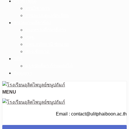
ดาวน์โหลด
งานวิชาการ
งานระบบดูแลนักเรียน
หน่วยงานเกี่ยวข้อง
กระทรวงศึกษาธิการ
สพฐ.
สพม.อุทัยธานี ชัยนาท
ศธจ.ชัยนาท
วPA
ครูชนันธิดา ก้านดอกไม้
ติดต่อเรา
MENU
Email : contact@ulitphaiboon.ac.th