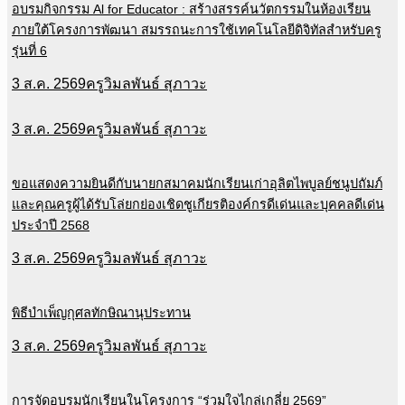
อบรมกิจกรรม Al for Educator : สร้างสรรค์นวัตกรรมในห้องเรียน
ภายใต้โครงการพัฒนา สมรรถนะการใช้เทคโนโลยีดิจิทัลสำหรับครู
รุ่นที่ 6
3 ส.ค. 2569
ครูวิมลพันธ์ สุภาวะ
3 ส.ค. 2569
ครูวิมลพันธ์ สุภาวะ
ขอแสดงความยินดีกับนายกสมาคมนักเรียนเก่าอุลิตไพบูลย์ชนูปถัมภ์
และคุณครูผู้ได้รับโล่ยกย่องเชิดชูเกียรติองค์กรดีเด่นและบุคคลดีเด่น
ประจำปี 2568
3 ส.ค. 2569
ครูวิมลพันธ์ สุภาวะ
พิธีบำเพ็ญกุศลทักษิณานุประทาน
3 ส.ค. 2569
ครูวิมลพันธ์ สุภาวะ
การจัดอบรมนักเรียนในโครงการ “ร่วมใจไกล่เกลี่ย 2569”