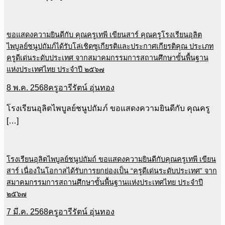
ขอแสดงความยินดีกับ คุณครูเทพี เขียนสาร์ คุณครูโรงเรียนอุลิต
ไพบูลย์ชนูปถัมภ์ได้รับโล่เชิดซูเกียรติและประกาศเกียรติคุณ ประเภท
ครูดีเด่นระดับประเทศ จากสมาคมกรรมการสถานศึกษาขั้นพื้นฐาน
แห่งประเทศไทย ประจำปี ๒๕๖๗
8 พ.ค. 2568
ครูอารีรัตน์ อุ่นทอง
โรงเรียนอุลิตไพบูลย์ชนูปถัมภ์ ขอแสดงความยินดีกับ คุณครู
[…]
โรงเรียนอุลิตไพบูลย์ชนูปถัมถ์ ขอแสดงความยินดีกับคุณครูเทพี เขียน
สาร์ เนื่องในโอกาสได้รับการยกย่องเป็น “ครูดีเด่นระดับประเทศ” จาก
สมาคมกรรมการสถานศึกษาขั้นพื้นฐานแห่งประเทศไทย ประจำปี
๒๕๖๗
7 มี.ค. 2568
ครูอารีรัตน์ อุ่นทอง