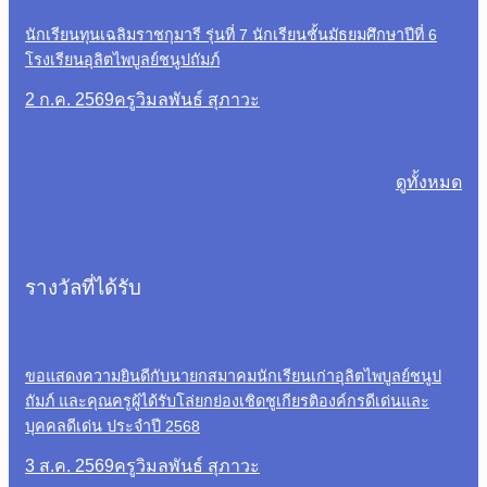
นักเรียนทุนเฉลิมราชกุมารี รุ่นที่ 7 นักเรียนชั้นมัธยมศึกษาปีที่ 6
โรงเรียนอุลิตไพบูลย์ชนูปถัมภ์
2 ก.ค. 2569
ครูวิมลพันธ์ สุภาวะ
ดูทั้งหมด
รางวัลที่ได้รับ
ขอแสดงความยินดีกับนายกสมาคมนักเรียนเก่าอุลิตไพบูลย์ชนูป
ถัมภ์ และคุณครูผู้ได้รับโล่ยกย่องเชิดชูเกียรติองค์กรดีเด่นและ
บุคคลดีเด่น ประจำปี 2568
3 ส.ค. 2569
ครูวิมลพันธ์ สุภาวะ