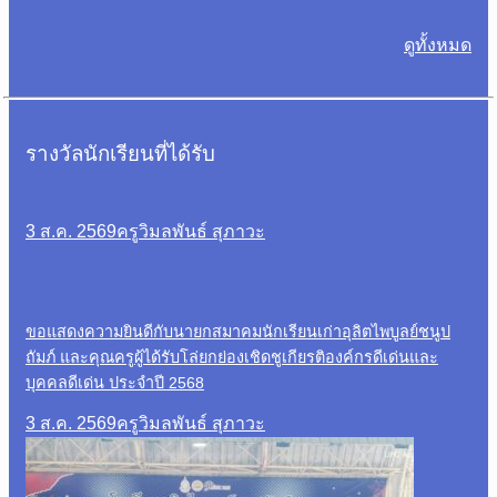
ดูทั้งหมด
รางวัลนักเรียนที่ได้รับ
3 ส.ค. 2569
ครูวิมลพันธ์ สุภาวะ
ขอแสดงความยินดีกับนายกสมาคมนักเรียนเก่าอุลิตไพบูลย์ชนูป
ถัมภ์ และคุณครูผู้ได้รับโล่ยกย่องเชิดชูเกียรติองค์กรดีเด่นและ
บุคคลดีเด่น ประจำปี 2568
3 ส.ค. 2569
ครูวิมลพันธ์ สุภาวะ