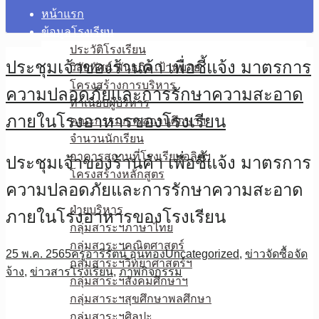
หน้าแรก
ข้อมูลโรงเรียน
ประวัติโรงเรียน
ประชุมเจ้าของร้านค้า เพื่อชี้แจ้ง มาตรการ
วิสัยทัศน์ พันธกิจ เป้าหมาย
โครงสร้างการบริหาร
ความปลอดภัยและการรักษาความสะอาด
ทำเนียบผู้บริหาร
ภายในโรงอาหารของโรงเรียน
คณะกรรมการสถานศึกษาฯ
จำนวนนักเรียน
อาคารสถานที่โรงเรียนอุลิตฯ
ประชุมเจ้าของร้านค้า เพื่อชี้แจ้ง มาตรการ
โครงสร้างหลักสูตร
ความปลอดภัยและการรักษาความสะอาด
บุคลากร
ฝ่ายบริหาร
ภายในโรงอาหารของโรงเรียน
กลุ่มสาระฯภาษาไทย
กลุ่มสาระฯคณิตศาสตร์
25 พ.ค. 2565
ครูอารีรัตน์ อุ่นทอง
Uncategorized
,
ข่าวจัดซื้อจัด
กลุ่มสาระฯวิทยาศาสตร์ฯ
จ้าง
,
ข่าวสารโรงเรียน
,
ภาพกิจกรรม
กลุ่มสาระฯสังคมศึกษาฯ
กลุ่มสาระฯสุขศึกษาพลศึกษา
กลุ่มสาระฯศิลปะ