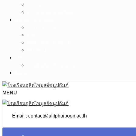
งานวิชาการ
งานระบบดูแลนักเรียน
หน่วยงานเกี่ยวข้อง
กระทรวงศึกษาธิการ
สพฐ.
สพม.อุทัยธานี ชัยนาท
ศธจ.ชัยนาท
วPA
ครูชนันธิดา ก้านดอกไม้
ติดต่อเรา
MENU
Email : contact@ulitphaiboon.ac.th