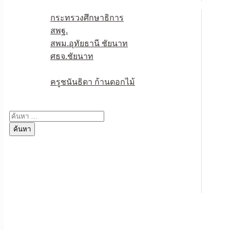
หน่วยงานเกี่ยวข้อง
กระทรวงศึกษาธิการ
สพฐ.
สพม.อุทัยธานี ชัยนาท
ศธจ.ชัยนาท
วPA
ครูชนันธิดา ก้านดอกไม้
ติดต่อเรา
ค้นหา
สำหรับ: