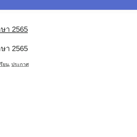
กษา 2565
กษา 2565
รียน
,
ประกาศ