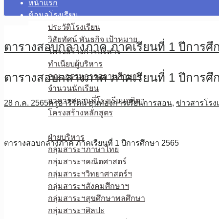
หน้าแรก
ข้อมูลโรงเรียน
ประวัติโรงเรียน
วิสัยทัศน์ พันธกิจ เป้าหมาย
ตารางสอบกลางภาค ภาคเรียนที่ 1 ปีการศึ
โครงสร้างการบริหาร
ทำเนียบผู้บริหาร
ตารางสอบกลางภาค ภาคเรียนที่ 1 ปีการศึ
คณะกรรมการสถานศึกษาฯ
จำนวนนักเรียน
อาคารสถานที่โรงเรียนอุลิตฯ
28 ก.ค. 2565
ครูอารีรัตน์ อุ่นทอง
การเรียนการสอน
,
ข่าวสารโรงเ
โครงสร้างหลักสูตร
บุคลากร
ฝ่ายบริหาร
ตารางสอบกลางภาค ภาคเรียนที่ 1 ปีการศึกษา 2565
กลุ่มสาระฯภาษาไทย
กลุ่มสาระฯคณิตศาสตร์
กลุ่มสาระฯวิทยาศาสตร์ฯ
กลุ่มสาระฯสังคมศึกษาฯ
กลุ่มสาระฯสุขศึกษาพลศึกษา
กลุ่มสาระฯศิลปะ