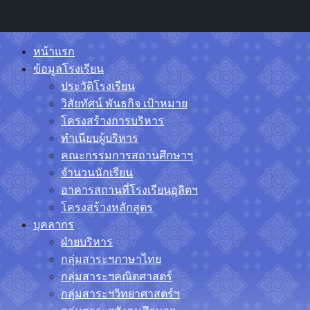
Skip
หน้าแรก
to
ข้อมูลโรงเรียน
content
ประวัติโรงเรียน
วิสัยทัศน์ พันธกิจ เป้าหมาย
โครงสร้างการบริหาร
ทำเนียบผู้บริหาร
คณะกรรมการสถานศึกษาฯ
จำนวนนักเรียน
อาคารสถานที่โรงเรียนอุลิตฯ
โครงสร้างหลักสูตร
บุคลากร
ฝ่ายบริหาร
กลุ่มสาระฯภาษาไทย
กลุ่มสาระฯคณิตศาสตร์
กลุ่มสาระฯวิทยาศาสตร์ฯ