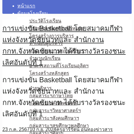
หน้าแรก
ข้อมูลโรงเรียน
ประวัติโรงเรียน
การแข่งขัน Basketball โดยสมาคมกีฬา
วิสัยทัศน์ พันธกิจ เป้าหมาย
โครงสร้างการบริหาร
แห่งจังหวัดชัยนาทและ สำนักงาน
ทำเนียบผู้บริหาร
กกท.จังหวัดชัยนาท ได้รับรางวัลรองชนะ
คณะกรรมการสถานศึกษาฯ
จำนวนนักเรียน
เลิศอันดับที่ 1
อาคารสถานที่โรงเรียนอุลิตฯ
โครงสร้างหลักสูตร
การแข่งขัน Basketball โดยสมาคมกีฬา
บุคลากร
ฝ่ายบริหาร
แห่งจังหวัดชัยนาทและ สำนักงาน
กลุ่มสาระฯภาษาไทย
กกท.จังหวัดชัยนาท ได้รับรางวัลรองชนะ
กลุ่มสาระฯคณิตศาสตร์
กลุ่มสาระฯวิทยาศาสตร์ฯ
เลิศอันดับที่ 1
กลุ่มสาระฯสังคมศึกษาฯ
กลุ่มสาระฯสุขศึกษาพลศึกษา
23 ก.ค. 2567
10 ก.ย. 2024
ครูอารีรัตน์ อุ่นทอง
ข่าวสาร
กลุ่มสาระฯศิลปะ