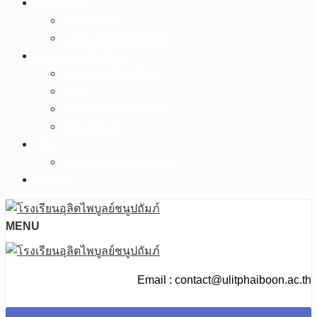
ดาวน์โหลด
งานวิชาการ
งานระบบดูแลนักเรียน
หน่วยงานเกี่ยวข้อง
กระทรวงศึกษาธิการ
สพฐ.
สพม.อุทัยธานี ชัยนาท
ศธจ.ชัยนาท
วPA
ครูชนันธิดา ก้านดอกไม้
ติดต่อเรา
MENU
Email : contact@ulitphaiboon.ac.th