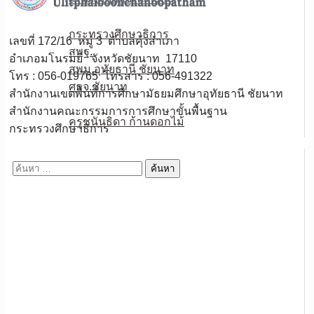
หน่วยงานเกี่ยวข้อง
กระทรวงศึกษาธิการ
เลขที่ 172/16 หมู่ 3 ตำบลคุ้งสำเภา
สพฐ.
อำเภอมโนรมย์ จังหวัดชัยนาท 17110
สพม.อุทัยธานี ชัยนาท
โทร : 056-019765 โทรสาร : 056-491322
ศธจ.ชัยนาท
สำนักงานเขตพื้นที่การศึกษามัธยมศึกษาอุทัยธานี ชัยนาท
วPA
สำนักงานคณะกรรมการการศึกษาขั้นพื้นฐาน
ครูชนันธิดา ก้านดอกไม้
กระทรวงศึกษาธิการ
ติดต่อเรา
ค้นหา
สำหรับ: