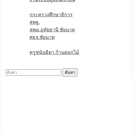
หน่วยงานเกี่ยวข้อง
กระทรวงศึกษาธิการ
สพฐ.
สพม.อุทัยธานี ชัยนาท
ศธจ.ชัยนาท
วPA
ครูชนันธิดา ก้านดอกไม้
ติดต่อเรา
ค้นหา
สำหรับ: