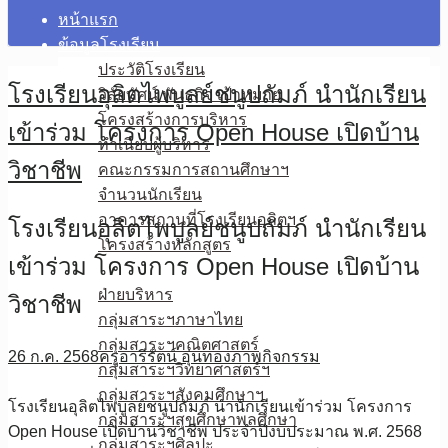
หน้าแรก
ข้อมูลโรงเรียน
ประวัติโรงเรียน
โรงเรียนอุลิตไพบูลย์ชนูปถัมภ์ นำนักเรียน
วิสัยทัศน์ พันธกิจ เป้าหมาย
โครงสร้างการบริหาร
เข้าร่วม โครงการ Open House เปิดบ้าน
ทำเนียบผู้บริหาร
วิชาชีพ
คณะกรรมการสถานศึกษาฯ
จำนวนนักเรียน
อาคารสถานที่โรงเรียนอุลิตฯ
โรงเรียนอุลิตไพบูลย์ชนูปถัมภ์ นำนักเรียน
โครงสร้างหลักสูตร
เข้าร่วม โครงการ Open House เปิดบ้าน
บุคลากร
ฝ่ายบริหาร
วิชาชีพ
กลุ่มสาระฯภาษาไทย
กลุ่มสาระฯคณิตศาสตร์
26 ก.ค. 2568
ครูอารีรัตน์ อุ่นทอง
ภาพกิจกรรม
กลุ่มสาระฯวิทยาศาสตร์ฯ
กลุ่มสาระฯสังคมศึกษาฯ
โรงเรียนอุลิตไพบูลย์ชนูปถัมภ์ นำนักเรียนเข้าร่วม โครงการ
กลุ่มสาระฯสุขศึกษาพลศึกษา
Open House เปิดบ้านวิชาชีพ ประจำปีงบประมาณ พ.ศ. 2568
กลุ่มสาระฯศิลปะ