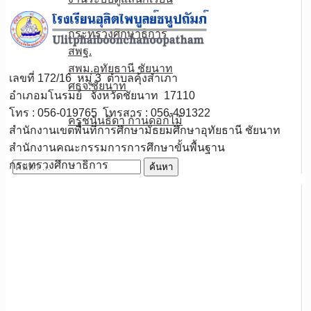
หน่วยงานเกี่ยวข้อง
กระทรวงศึกษาธิการ
สพฐ.
สพม.อุทัยธานี ชัยนาท
เลขที่ 172/16 หมู่ 3 ตำบลคุ้งสำเภา
ศธจ.ชัยนาท
อำเภอมโนรมย์ จังหวัดชัยนาท 17110
วPA
โทร : 056-019765 โทรสาร : 056-491322
ครูชนันธิดา ก้านดอกไม้
สำนักงานเขตพื้นที่การศึกษามัธยมศึกษาอุทัยธานี ชัยนาท
ติดต่อเรา
สำนักงานคณะกรรมการการศึกษาขั้นพื้นฐาน
กระทรวงศึกษาธิการ
ค้นหา
สำหรับ: