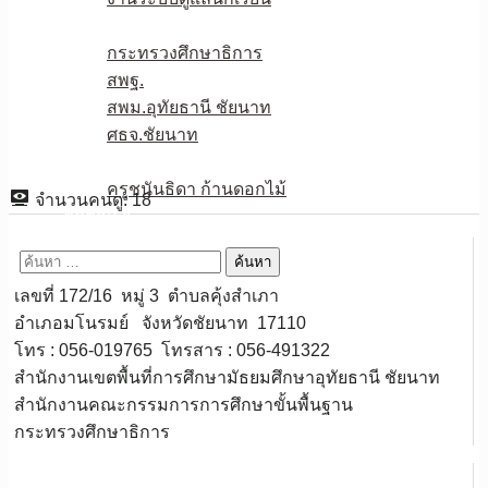
หน่วยงานเกี่ยวข้อง
กระทรวงศึกษาธิการ
สพฐ.
สพม.อุทัยธานี ชัยนาท
ศธจ.ชัยนาท
วPA
ครูชนันธิดา ก้านดอกไม้
จำนวนคนดู:
18
ติดต่อเรา
ค้นหา
สำหรับ:
เลขที่ 172/16 หมู่ 3 ตำบลคุ้งสำเภา
อำเภอมโนรมย์ จังหวัดชัยนาท 17110
โทร : 056-019765 โทรสาร : 056-491322
สำนักงานเขตพื้นที่การศึกษามัธยมศึกษาอุทัยธานี ชัยนาท
สำนักงานคณะกรรมการการศึกษาขั้นพื้นฐาน
กระทรวงศึกษาธิการ