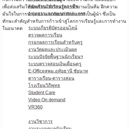
กลุ่มสาระฯการงานอาชีพ
เพื่อส่งเสริมให้นักเรียนได้เรียนรู้การทำงานเป็นทีม ฝึกความ
กลุ่มสาระฯภาษาต่างประเทศ
มั่นใจในการนำเสนอ และพัฒนาทักษะการเป็นผู้นำ ซึ่งเป็น
E-Service
ทักษะสำคัญสำหรับการก้าวเข้าสู่โลกการเรียนรู้และการทำงาน
ระบบเกียรติบัตรออนไลน์
ในอนาคต
ตรวจผลการเรียน
กรอกผลการเรียนสำหรับครู
งานวัดผลและประเมินผล
ระบบปัจจัยพื้นฐานนักเรียนฯ
ระบบตรวจสอบเงินเดือนครู
E-Officeสพม.อุทัยธานี ชัยนาท
ตารางเรียน-ตารางสอน
โรงเรียนวิถีพุทธ
Student Care
Video On demand
VR360
ดาวน์โหลด
งานวิชาการ
งานระบบดูแลนักเรียน