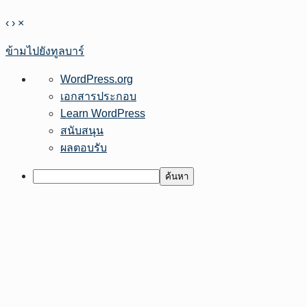
‹
›
×
ข้ามไปยังทูลบาร์
เกี่ยว
WordPress.org
กับ
เอกสารประกอบ
เวิร์ด
Learn WordPress
เพรส
สนับสนุน
ผลตอบรับ
ค้นหา