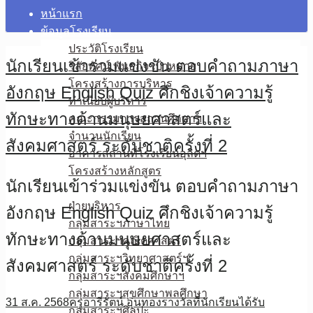
หน้าแรก
ข้อมูลโรงเรียน
ประวัติโรงเรียน
นักเรียนเข้าร่วมแข่งขัน ตอบคำถามภาษา
วิสัยทัศน์ พันธกิจ เป้าหมาย
โครงสร้างการบริหาร
อังกฤษ English Quiz ศึกชิงเจ้าความรู้
ทำเนียบผู้บริหาร
ทักษะทางด้านมนุษยศาสตร์และ
คณะกรรมการสถานศึกษาฯ
จำนวนนักเรียน
สังคมศาสตร์ ระดับชาติครั้งที่ 2
อาคารสถานที่โรงเรียนอุลิตฯ
โครงสร้างหลักสูตร
นักเรียนเข้าร่วมแข่งขัน ตอบคำถามภาษา
บุคลากร
ฝ่ายบริหาร
อังกฤษ English Quiz ศึกชิงเจ้าความรู้
กลุ่มสาระฯภาษาไทย
ทักษะทางด้านมนุษยศาสตร์และ
กลุ่มสาระฯคณิตศาสตร์
กลุ่มสาระฯวิทยาศาสตร์ฯ
สังคมศาสตร์ ระดับชาติครั้งที่ 2
กลุ่มสาระฯสังคมศึกษาฯ
กลุ่มสาระฯสุขศึกษาพลศึกษา
31 ส.ค. 2568
ครูอารีรัตน์ อุ่นทอง
รางวัลที่นักเรียนได้รับ
กลุ่มสาระฯศิลปะ