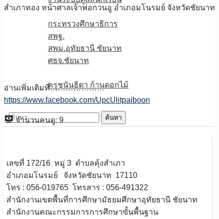
สำเภาทอง หน้าศาลเจ้าพ่อกวนอู อำเภอมโนรมย์ จังหวัดชัยนาท
หน่วยงานเกี่ยวข้อง
กระทรวงศึกษาธิการ
สพฐ.
สพม.อุทัยธานี ชัยนาท
ศธจ.ชัยนาท
วPA
ครูชนันธิดา ก้านดอกไม้
อ่านเพิ่มเติมที่…………………
ติดต่อเรา
https://www.facebook.com/UpcUlitpaiboon
ค้นหา
จำนวนคนดู:
9
สำหรับ:
เลขที่ 172/16 หมู่ 3 ตำบลคุ้งสำเภา
อำเภอมโนรมย์ จังหวัดชัยนาท 17110
โทร : 056-019765 โทรสาร : 056-491322
สำนักงานเขตพื้นที่การศึกษามัธยมศึกษาอุทัยธานี ชัยนาท
สำนักงานคณะกรรมการการศึกษาขั้นพื้นฐาน