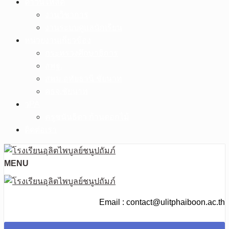
ดาวน์โหลด
งานวิชาการ
งานระบบดูแลนักเรียน
หน่วยงานเกี่ยวข้อง
กระทรวงศึกษาธิการ
สพฐ.
สพม.อุทัยธานี ชัยนาท
ศธจ.ชัยนาท
วPA
ครูชนันธิดา ก้านดอกไม้
ติดต่อเรา
MENU
Email : contact@ulitphaiboon.ac.th