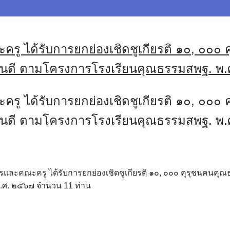
ู ได้รับการยกย่องเชิดชูเกียรติ ๑๐, ๐๐๐ ค
ค์คนดี ตามโครงการโรงเรียนคุณธรรมสพฐ. พ
ู ได้รับการยกย่องเชิดชูเกียรติ ๑๐, ๐๐๐ ค
ค์คนดี ตามโครงการโรงเรียนคุณธรรมสพฐ. พ
รและคณะครู ได้รับการยกย่องเชิดชูเกียรติ ๑๐, ๐๐๐ คุรุชนคนคุณธร
.ศ. ๒๕๖๗ จำนวน 11 ท่าน