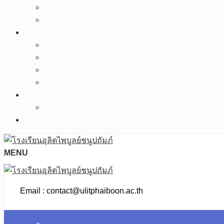
งานวิชาการ
งานระบบดูแลนักเรียน
หน่วยงานเกี่ยวข้อง
กระทรวงศึกษาธิการ
สพฐ.
สพม.อุทัยธานี ชัยนาท
ศธจ.ชัยนาท
วPA
ครูชนันธิดา ก้านดอกไม้
ติดต่อเรา
MENU
Email : contact@ulitphaiboon.ac.th