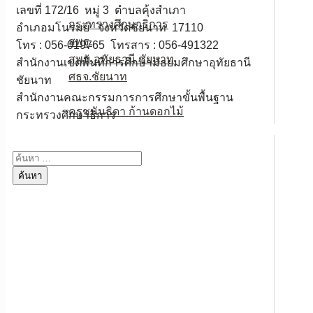
หน่วยงานเกี่ยวข้อง
เลขที่ 172/16 หมู่ 3 ตำบลคุ้งสำเภา
กระทรวงศึกษาธิการ
อำเภอมโนรมย์ จังหวัดชัยนาท 17110
สพฐ.
โทร : 056-019765 โทรสาร : 056-491322
สพม.อุทัยธานี ชัยนาท
สำนักงานเขตพื้นที่การศึกษามัธยมศึกษาอุทัยธานี
ศธจ.ชัยนาท
ชัยนาท
วPA
สำนักงานคณะกรรมการการศึกษาขั้นพื้นฐาน
ครูชนันธิดา ก้านดอกไม้
กระทรวงศึกษาธิการ
ติดต่อเรา
ค้นหา
สำหรับ: