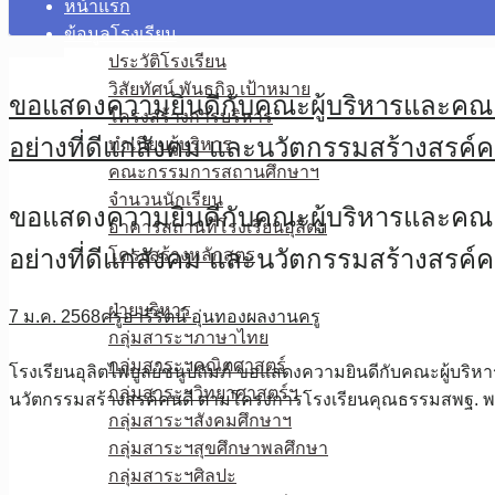
หน้าแรก
ข้อมูลโรงเรียน
ประวัติโรงเรียน
วิสัยทัศน์ พันธกิจ เป้าหมาย
ขอแสดงความยินดีกับคณะผู้บริหารและคณะคร
โครงสร้างการบริหาร
อย่างที่ดีแก่สังคม และนวัตกรรมสร้างสร
ทำเนียบผู้บริหาร
คณะกรรมการสถานศึกษาฯ
จำนวนนักเรียน
ขอแสดงความยินดีกับคณะผู้บริหารและคณะคร
อาคารสถานที่โรงเรียนอุลิตฯ
อย่างที่ดีแก่สังคม และนวัตกรรมสร้างสร
โครงสร้างหลักสูตร
บุคลากร
ฝ่ายบริหาร
7 ม.ค. 2568
ครูอารีรัตน์ อุ่นทอง
ผลงานครู
กลุ่มสาระฯภาษาไทย
กลุ่มสาระฯคณิตศาสตร์
โรงเรียนอุลิตไพบูลย์ชนูปถัมภ์ ขอแสดงความยินดีกับคณะผู้บริหา
กลุ่มสาระฯวิทยาศาสตร์ฯ
นวัตกรรมสร้างสรค์คนดี ตามโครงการโรงเรียนคุณธรรมสพฐ. พ
กลุ่มสาระฯสังคมศึกษาฯ
กลุ่มสาระฯสุขศึกษาพลศึกษา
กลุ่มสาระฯศิลปะ