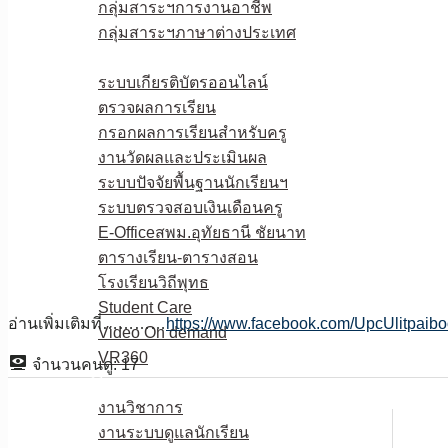
กลุ่มสาระฯการงานอาชีพ
กลุ่มสาระฯภาษาต่างประเทศ
E-Service
ระบบเกียรติบัตรออนไลน์
ตรวจผลการเรียน
กรอกผลการเรียนสำหรับครู
งานวัดผลและประเมินผล
ระบบปัจจัยพื้นฐานนักเรียนฯ
ระบบตรวจสอบเงินเดือนครู
E-Officeสพม.อุทัยธานี ชัยนาท
ตารางเรียน-ตารางสอน
โรงเรียนวิถีพุทธ
Student Care
อ่านเพิ่มเติมที่…………
https://www.facebook.com/UpcUlitpaib
Video On demand
VR360
จำนวนคนดู:
17
ดาวน์โหลด
งานวิชาการ
งานระบบดูแลนักเรียน