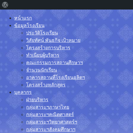
เกี่ยว
กับ
Skip
หน้าแรก
เวิร์ด
to
ข้อมูลโรงเรียน
content
ประวัติโรงเรียน
เพรส
วิสัยทัศน์ พันธกิจ เป้าหมาย
โครงสร้างการบริหาร
ทำเนียบผู้บริหาร
คณะกรรมการสถานศึกษาฯ
จำนวนนักเรียน
อาคารสถานที่โรงเรียนอุลิตฯ
โครงสร้างหลักสูตร
บุคลากร
ฝ่ายบริหาร
กลุ่มสาระฯภาษาไทย
กลุ่มสาระฯคณิตศาสตร์
กลุ่มสาระฯวิทยาศาสตร์ฯ
กลุ่มสาระฯสังคมศึกษาฯ